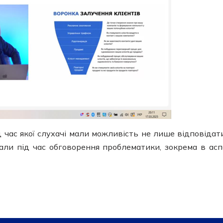
д час якої слухачі мали можливість не лише відповідат
кали під час обговорення проблематики, зокрема в асп