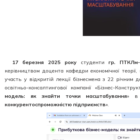
17 березня 2025 року
студенти
гр. ПТКЛм
керівництвом доцента кафедри економічної теорії,
участь у відкритій лекції бізнесмена з 22 річним 
освітньо-консалтингової компанії «Бізнес-Констру
модель: як знайти точки масштабування
» в 
конкурентоспроможністю підприємств
».