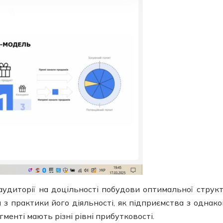
аудиторії на доцільності побудови оптимальної струк
 з практики його діяльності, як підприємства з однак
менті мають різні рівні прибутковості.