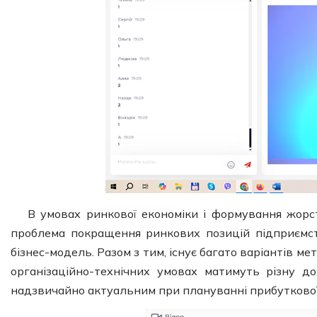
В умовах ринкової економіки і формування жорс
проблема покращення ринкових позицій підприємст
бізнес-модель. Разом з тим, існує багато варіантів ме
організаційно-технічних умовах матимуть різну д
надзвичайно актуальним при плануванні прибуткової 