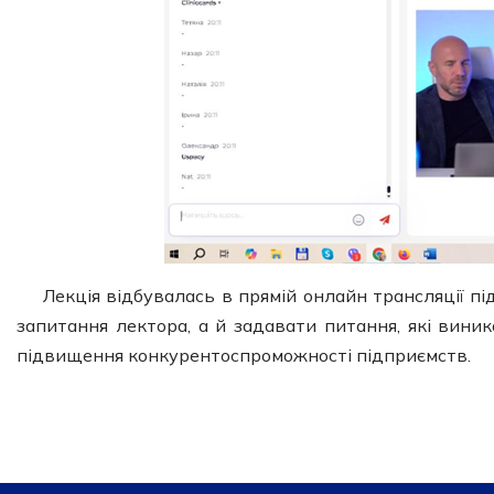
Лекція відбувалась в прямій онлайн трансляції пі
запитання лектора, а й задавати питання, які вини
підвищення конкурентоспроможності підприємств.