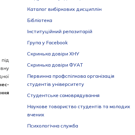
Каталог вибіркових дисциплін
Бібліотека
Інституційний репозитарій
Група у Facebook
Скринька довіри ХНУ
 під
Скринька довіри ФУАТ
вну
Первинна профспілкова організація
дної
студентів університету
нес-
іння
Студентське самоврядування
Наукове товариство студентів та молодих
вчених
Психологічна служба