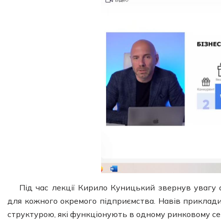
Під час лекції Кирило Куницький звернув увагу 
для кожного окремого підприємства. Навів приклади
структурою, які функціонують в одному ринковому сег