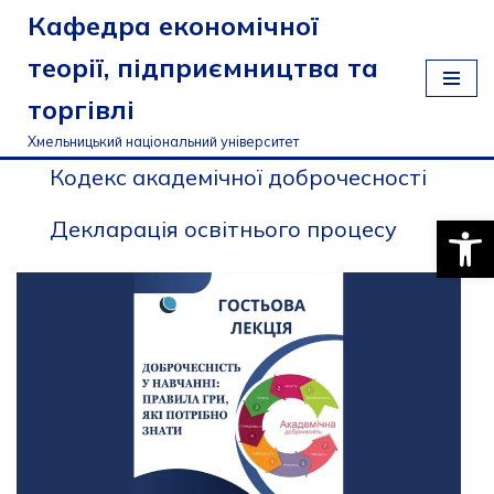
Кафедра економічної
Перейти
теорії, підприємництва та
до
торгівлі
вмісту
Хмельницький національний університет
Кодекс академічної доброчесності
Відкри
Декларація освітнього процесу