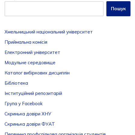
Пошук
Хмельницький національний університет
Приймальна комісія
Електронний університет
Модульне середовище
Каталог вибіркових дисциплін
Бібліотека
Інституційний репозитарій
Група у Facebook
Скринька довіри ХНУ
Скринька довіри ФУАТ
Первинна профспілкова організація студентів