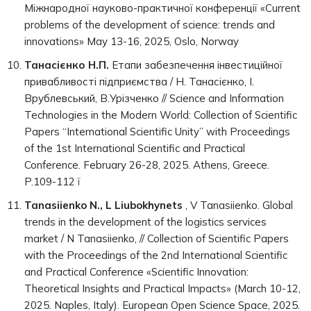
Міжнародної науково-практичної конференції «Current
problems of the development of science: trends and
innovations» May 13-16, 2025, Oslo, Norway
Танасієнко Н.П.
Етапи забезпечення інвестиційної
привабливості підприємства / Н. Танасієнко, І.
Врублевський, В.Урізченко // Science and Information
Technologies in the Modern World: Collection of Scientific
Papers “International Scientific Unity” with Proceedings
of the 1st International Scientific and Practical
Conference. February 26-28, 2025. Athens, Greece.
P.109-112 ї
Tanasiienko N.,
L Liubokhynets
, V Tanasiienko. Global
trends in the development of the logistics services
market / N Tanasiienko, // Collection of Scientific Papers
with the Proceedings of the 2nd International Scientific
and Practical Conference «Scientific Innovation:
Theoretical Insights and Practical Impacts» (March 10-12,
2025. Naples, Italy). European Open Science Space, 2025.