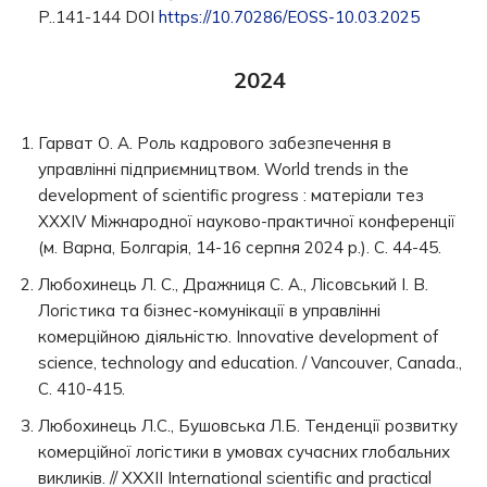
P..141-144 DOI
https://10.70286/EOSS-10.03.2025
2024
Гарват О. А. Роль кадрового забезпечення в
управлінні підприємництвом. World trends in the
development of scientific progress : матеріали тез
XXXІV Міжнародної науково-практичної конференції
(м. Варна, Болгарія, 14-16 серпня 2024 р.). С. 44-45.
Любохинець Л. С., Дражниця С. А., Лісовський І. В.
Логістика та бізнес-комунікації в управлінні
комерційною діяльністю. Innovative development of
science, technology and education. / Vancouver, Canada.,
С. 410-415.
Любохинець Л.С., Бушовська Л.Б. Тенденції розвитку
комерційної логістики в умовах сучасних глобальних
викликів. // XXXІІ International scientific and practical