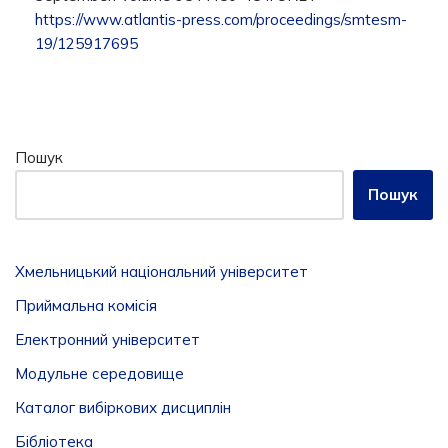
https://www.atlantis-press.com/proceedings/smtesm-
19/125917695
Пошук
Пошук
Хмельницький національний університет
Приймальна комісія
Електронний університет
Модульне середовище
Каталог вибіркових дисциплін
Бібліотека