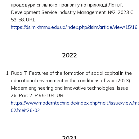
процедури спільного транзиту на прикладі Латвії.
Development Service Industry Management. №2, 2023 С.
53-58. URL :
https://dsim.khmnu.edu.ua/index.php/dsim/article/view/15/16
2022
Ruda T. Features of the formation of social capital in the
educational environment in the conditions of war (2023).
Modern engineering and innovative technologies. Issue
26. Part 2. Р.95-104. URL :
https://www.moderntechno.de/index.php/meit/issue/view/m
02/meit26-02
2021