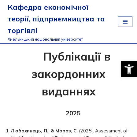
Кафедра економічної
Перейти
теорії, підприємництва та
до
торгівлі
вмісту
Хмельницький національний університет
Публікації в
Відкри
закордонних
виданнях
2025
Любохинець, Л., & Мороз, С.
(2025). Assessment of