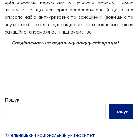
арбітражними керуючими в сучасних умовах. Також
цінним є те, що лекторка запропонувала й детально
описала набір антикризових та санаційних (зовнішніх та
внутрішніх) заходів відповідно до встановленого рівня
санаційної спроможності підприємства.
Сподіваємось на подальшу плідну співпрацю!
Пошук
Пошук
Хмельницький національний університет