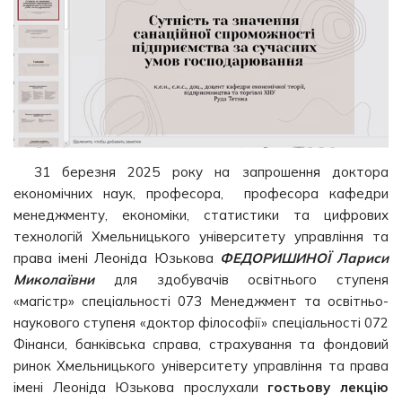
31 березня 2025 року на запрошення доктора
економічних наук, професора, професора кафедри
менеджменту, економіки, статистики та цифрових
технологій Хмельницького університету управління та
права імені Леоніда Юзькова
ФЕДОРИШИНОЇ Лариси
Миколаївни
для здобувачів освітнього ступеня
«магістр» спеціальності 073 Менеджмент та освітньо-
наукового ступеня «доктор філософії» спеціальності 072
Фінанси, банківська справа, страхування та фондовий
ринок Хмельницького університету управління та права
імені Леоніда Юзькова прослухали
гостьову лекцію