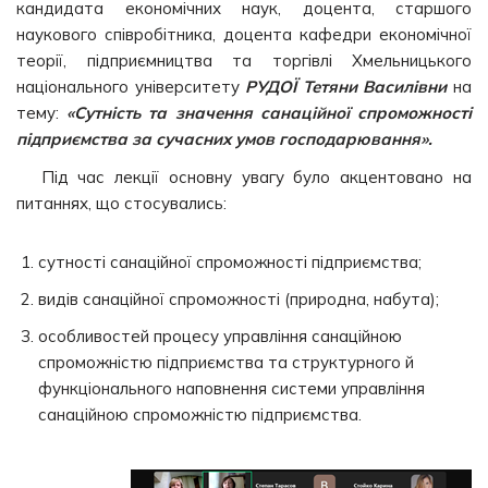
кандидата економічних наук, доцента, старшого
наукового співробітника, доцента кафедри економічної
теорії, підприємництва та торгівлі Хмельницького
національного університету
РУДОЇ Тетяни Василівни
на
тему:
«Сутність та значення санаційної спроможності
підприємства за сучасних умов господарювання».
Під час лекції основну увагу було акцентовано на
питаннях, що стосувались:
сутності санаційної спроможності підприємства;
видів санаційної спроможності (природна, набута);
особливостей процесу управління санаційною
спроможністю підприємства та структурного й
функціонального наповнення системи управління
санаційною спроможністю підприємства.