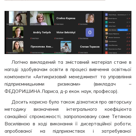
Логічно викладений та змістовний матеріал стане в
нагоді здобувачам освіти в процесі вивчення освітньої
компоненти «Антикризовий менеджмент та управління
підприємницькими ризиками» (викладач –
ФЕДОРИШИНА Лариса, д-р екон. наук, професор).
Досить корисно було також дізнатися про авторську
методику визначення інтегрального коефіцієнта
санаційної спроможності, запропоновану саме Тетяною
Василівною в ході виконання її дисертаційної роботи,
апробованої на підприємствах і затребуваної