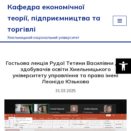
Кафедра економічної
Перейти
теорії, підприємництва та
до
торгівлі
вмісту
Хмельницький національний університет
Відкри
Гостьова лекція Рудої Тетяни Василівни для
здобувачів освіти Хмельницького
університету управління та права імені
Леоніда Юзькова
31.03.2025