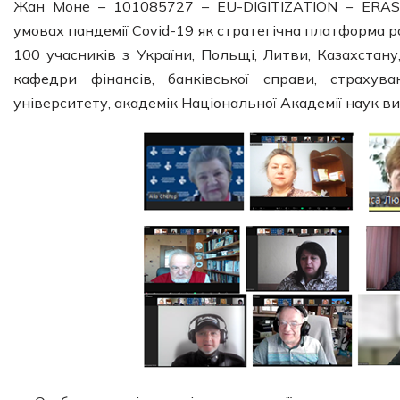
Жан Моне – 101085727 – EU-DIGITIZATION – ERAS
умовах пандемії Сovid-19 як стратегічна платформа
100 учасників з України, Польщі, Литви, Казахстан
кафедри фінансів, банківської справи, страхув
університету, академік Національної Академії наук в