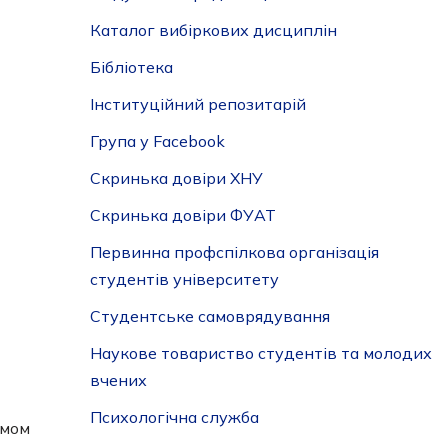
Каталог вибіркових дисциплін
Бібліотека
Інституційний репозитарій
Група у Facebook
Скринька довіри ХНУ
Скринька довіри ФУАТ
Первинна профспілкова організація
студентів університету
Студентське самоврядування
Наукове товариство студентів та молодих
вчених
Психологічна служба
ямом