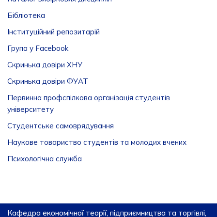
Бібліотека
Інституційний репозитарій
Група у Facebook
Скринька довіри ХНУ
Скринька довіри ФУАТ
Первинна профспілкова організація студентів
університету
Студентське самоврядування
Наукове товариство студентів та молодих вчених
Психологічна служба
Кафедра економічної теорії, підприємництва та торгівлі,