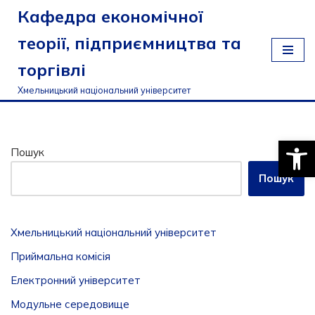
Кафедра економічної
Перейти
теорії, підприємництва та
до
торгівлі
вмісту
Хмельницький національний університет
Відкри
Пошук
Пошук
Хмельницький національний університет
Приймальна комісія
Електронний університет
Модульне середовище