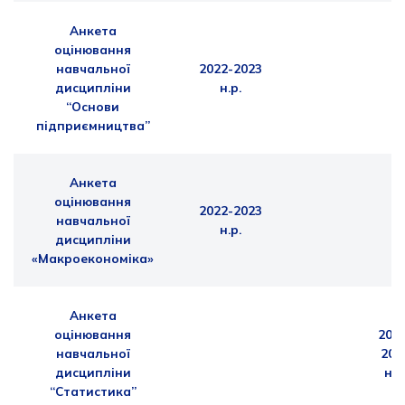
Анкета
оцінювання
навчальної
2022-2023
дисципліни
н.р.
“Основи
підприємництва”
Анкета
оцінювання
2022-2023
навчальної
н.р.
дисципліни
«Макроекономіка»
Анкета
оцінювання
202
навчальної
202
дисципліни
н.р
“Статистика”