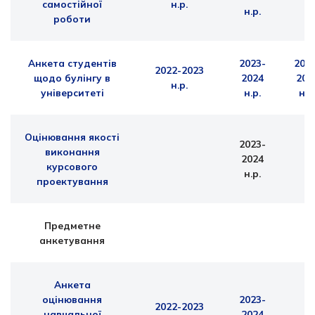
самостійної
н.р.
н.р.
роботи
Анкета студентів
2023-
202
2022-2023
щодо булінгу в
2024
202
н.р.
університеті
н.р.
н.р
Оцінювання якості
2023-
виконання
2024
курсового
н.р.
проектування
Предметне
анкетування
Анкета
оцінювання
2023-
2022-2023
навчальної
2024