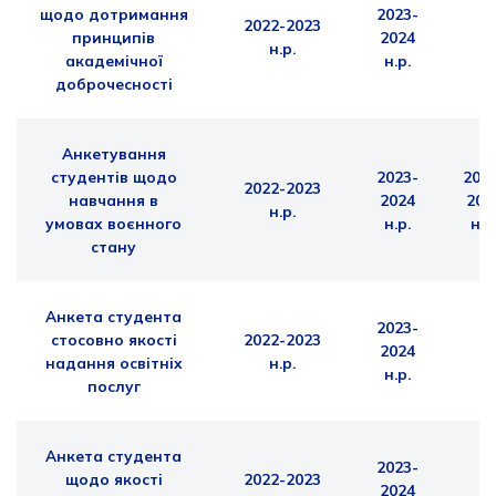
щодо дотримання
2023-
2022-2023
принципів
2024
н.р.
академічної
н.р.
доброчесності
Анкетування
студентів щодо
2023-
202
2022-2023
навчання в
2024
202
н.р.
умовах воєнного
н.р.
н.р
стану
Анкета студента
2023-
стосовно якості
2022-2023
2024
надання освітніх
н.р.
н.р.
послуг
Анкета студента
2023-
щодо якості
2022-2023
2024