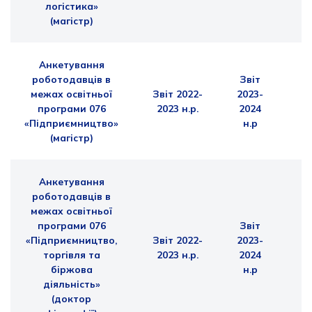
логістика»
(магістр)
Анкетування
роботодавців в
Звіт
межах освітньої
Звіт 2022-
2023-
програми
076
2023 н.р.
2024
«Підприємництво»
н.р
(магістр)
Анкетування
роботодавців в
межах освітньої
програми
076
Звіт
«Підприємництво,
Звіт 2022-
2023-
торгівля та
2023 н.р.
2024
біржова
н.р
діяльність»
(доктор